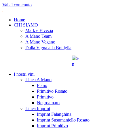
Vai al contenuto
Home
CHI SIAMO
Mark e Elvezia
A Mano Team
A Mano Vegano
Dalla Vigna alla Bottiglia
I nostri vini
Linea A Mano
Fiano
Primitivo Rosato
Primitivo
Negroamaro
Linea Imprint
Imprint Falanghina
Imprint Susumaniello Rosato
Imprint Primitivo