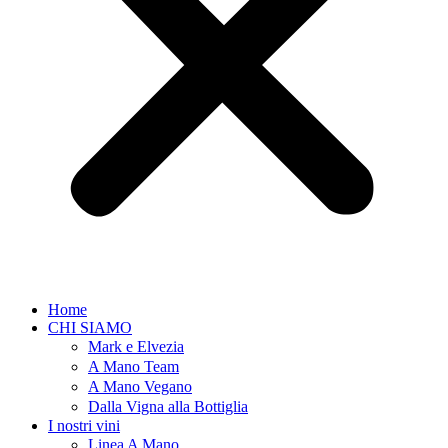
Home
CHI SIAMO
Mark e Elvezia
A Mano Team
A Mano Vegano
Dalla Vigna alla Bottiglia
I nostri vini
Linea A Mano