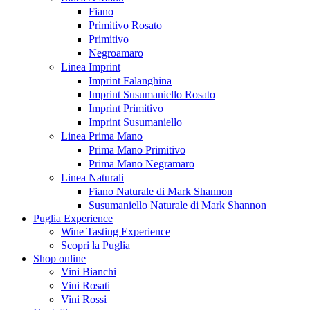
Fiano
Primitivo Rosato
Primitivo
Negroamaro
Linea Imprint
Imprint Falanghina
Imprint Susumaniello Rosato
Imprint Primitivo
Imprint Susumaniello
Linea Prima Mano
Prima Mano Primitivo
Prima Mano Negramaro
Linea Naturali
Fiano Naturale di Mark Shannon
Susumaniello Naturale di Mark Shannon
Puglia Experience
Wine Tasting Experience
Scopri la Puglia
Shop online
Vini Bianchi
Vini Rosati
Vini Rossi