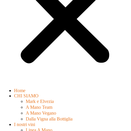
Home
CHI SIAMO
Mark e Elvezia
A Mano Team
A Mano Vegano
Dalla Vigna alla Bottiglia
I nostri vini
Linea A Mano