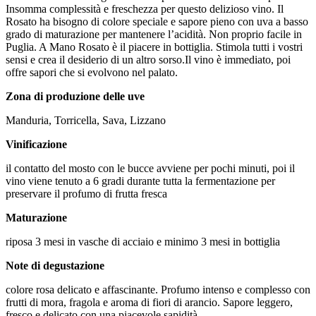
Insomma complessità e freschezza per questo delizioso vino. Il
Rosato ha bisogno di colore speciale e sapore pieno con uva a basso
grado di maturazione per mantenere l’acidità. Non proprio facile in
Puglia. A Mano Rosato è il piacere in bottiglia. Stimola tutti i vostri
sensi e crea il desiderio di un altro sorso.Il vino è immediato, poi
offre sapori che si evolvono nel palato.
Zona di produzione delle uve
Manduria, Torricella, Sava, Lizzano
Vinificazione
il contatto del mosto con le bucce avviene per pochi minuti, poi il
vino viene tenuto a 6 gradi durante tutta la fermentazione per
preservare il profumo di frutta fresca
Maturazione
riposa 3 mesi in vasche di acciaio e minimo 3 mesi in bottiglia
Note di degustazione
colore rosa delicato e affascinante. Profumo intenso e complesso con
frutti di mora, fragola e aroma di fiori di arancio. Sapore leggero,
fresco e delicato con una piacevole sapidità