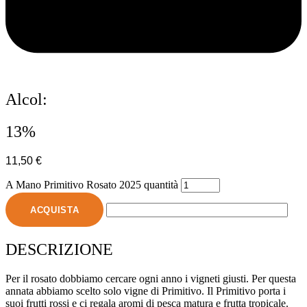
Alcol:
13%
11,50
€
A Mano Primitivo Rosato 2025 quantità
ACQUISTA
DESCRIZIONE
Per il rosato dobbiamo cercare ogni anno i vigneti giusti. Per questa
annata abbiamo scelto solo vigne di Primitivo. Il Primitivo porta i
suoi frutti rossi e ci regala aromi di pesca matura e frutta tropicale.