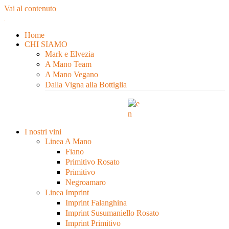
Vai al contenuto
Home
CHI SIAMO
Mark e Elvezia
A Mano Team
A Mano Vegano
Dalla Vigna alla Bottiglia
I nostri vini
Linea A Mano
Fiano
Primitivo Rosato
Primitivo
Negroamaro
Linea Imprint
Imprint Falanghina
Imprint Susumaniello Rosato
Imprint Primitivo